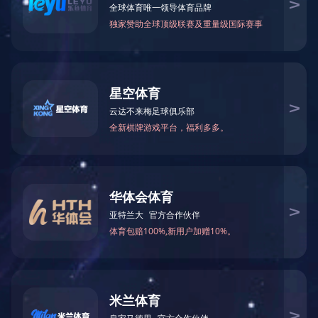
智能急危重症模拟训练系统
产品型号
NO.TY19168.2
产品尺寸(mm)
1780×580×250