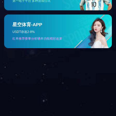
传真：022-83711065
Email：tellyes@tellyes.com
For international business:
info@tellyes.com
天堰微信
天堰微博
星空平台 版权所有
津ICP备14006255号-1
九游官方网站
|
米兰（中国）体育·官方网站
|
乐竞官网登录入口
|
乐动平台
|
米兰平台