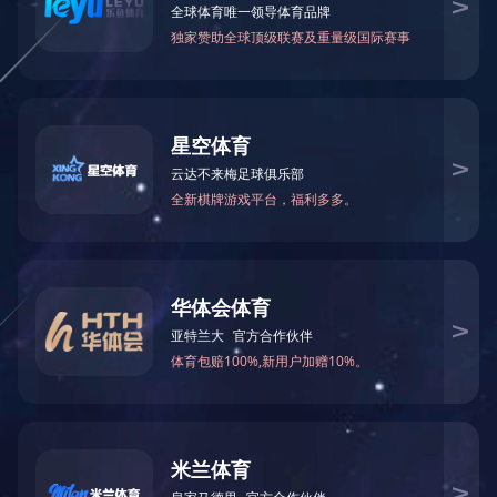
TELLYES VIRTUALLY REAL
股票代码 ：
833047
地址：天津市华苑产业区海泰西路18号西6-A座2F、3F
邮编：300384
电话：4006-355-510
022-83711066
传真：022-83711065
Email：tellyes@tellyes.com
For international business:
info@tellyes.com