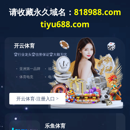
产品中心
查看其他分类
中小学校园急救
暂无该类别的信息
让真实触手可及